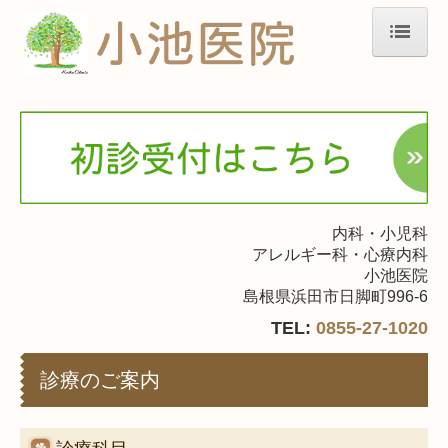
ホーム
医師紹介
診療のご案内
施設・設備のご案内
交通案内
内科・小児科
アレルギー科・心療内科
小池医院
島根県浜田市日脚町996-6
TEL:
0855-27-1020
診療のご案内