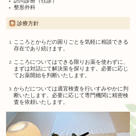
訪問診療（往診）
整形外科
診療方針
こころとからだの困りごとを気軽に相談できる
存在であり続けます。
こころについてはできる限りお薬を使わずに、
まずは対話にて解決策を探ります。必要に応じ
てお薬開始を判断いたします。
からだについては適宜検査を行いすみやかに判
断いたします。必要に応じて専門機関に精密検
査を依頼いたします。