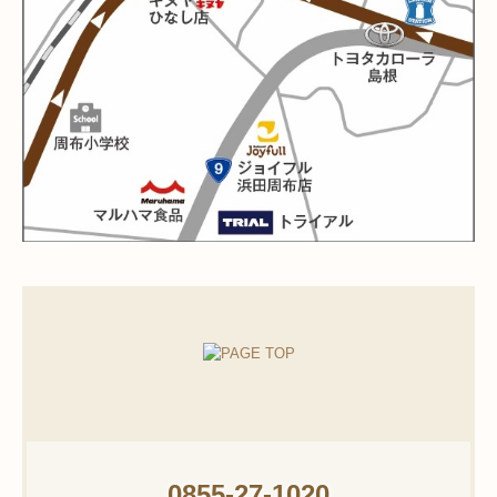
0855-27-1020