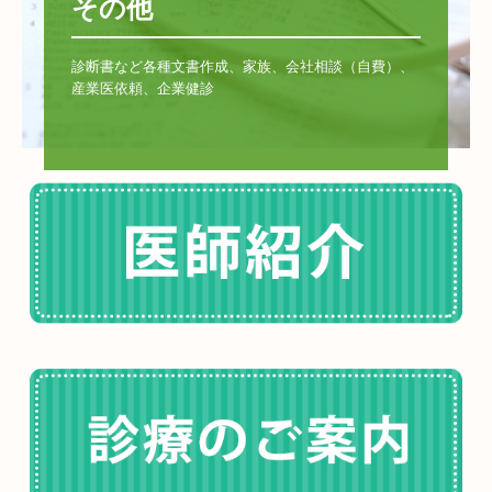
その他
診断書など各種文書作成、家族、会社相談（自費）、
産業医依頼、企業健診
