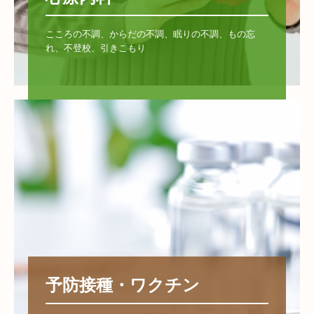
こころの不調、からだの不調、眠りの不調、もの忘
れ、不登校、引きこもり

予防接種・ワクチン