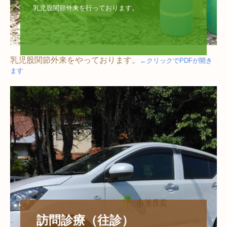
乳児股関節外来を行っております。

乳児股関節外来をやっております。
←クリックでPDFが開き
ます
 訪問診療（往診）