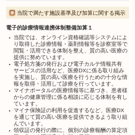
当院で満たす施設基準及び加算に関する掲示
電子的診療情報連携体制整備加算１
当院では、オンライン資格確認等システムによ
り取得した診療情報・薬剤情報等を診察室等で
閲覧・活用できる体制を整え、質の高い医療の
提供に努めています。
電子処方箋の発行および電子カルテ情報共有
サービスの活用など、医療DXに係る取り組み
を実施し、質の高い医療を行うための十分な情
報を取得・活用して診療を行っています。
マイナポータルの医療情報等に基づき、患者様
からの健康管理に係る相談に応じる体制を有し
ています。
マイナ保険証の利用を促進するなど、医療DX
を通じて質の高い医療を提供できるよう取り組
んでいます。
領収証の発行の際に、個別の診療報酬の算定項