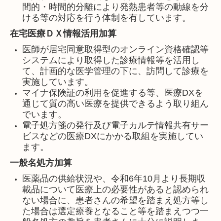
間的・時間的分離により発熱患者等の動線を分
ける等の対応を行う体制を有しています。
在宅医療ＤＸ情報活用加算
医師が居宅同意取得型のオンライン資格確認等
システムにより取得した診療情報等を活用し
て、計画的な医学管理の下に、訪問して診療を
実施しています。
マイナ保険証の利用を促進する等、医療DXを
通じて質の高い医療を提供できるよう取り組ん
でいます。
電子処方箋の発行及び電子カルテ情報共有サー
ビスなどの医療DXにかかる取組を実施してい
ます。
一般名処方加算
医薬品の供給状況や、令和6年10月より長期収
載品について医療上の必要性があると認められ
ない場合に、
患者さんの希望を踏まえ処方等し
た場合は選定療養となること等を踏まえつつ一