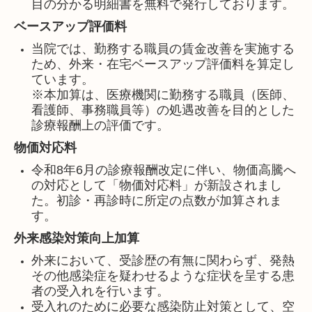
目の分かる明細書を無料で発行しております。
ベースアップ評価料
当院では、勤務する職員の賃金改善を実施する
ため、外来・在宅ベースアップ評価料を算定し
ています。
※本加算は、医療機関に勤務する職員（医師、
看護師、事務職員等）の処遇改善を目的とした
診療報酬上の評価です。
物価対応料
令和8年6月の診療報酬改定に伴い、物価高騰へ
の対応として「物価対応料」が新設されまし
た。
初診・再診時に所定の点数が加算されま
す。
外来感染対策向上加算
外来において、受診歴の有無に関わらず、発熱
その他感染症を疑わせるような症状を呈する患
者の受入れを行います。
受入れのために必要な感染防止対策として、空