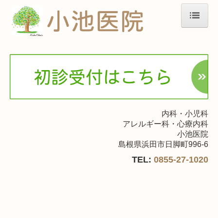
ホーム
医師紹介
診療のご案内
施設・設備のご案内
交通案内
内科・小児科
アレルギー科・心療内科
小池医院
島根県浜田市日脚町996-6
TEL:
0855-27-1020