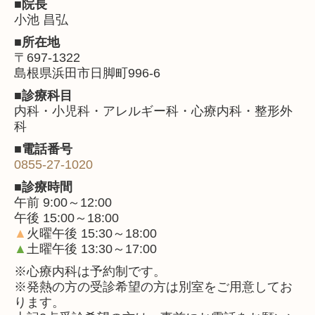
■院長
小池 昌弘
■所在地
〒697-1322
島根県浜田市日脚町996-6
■診療科目
内科・小児科・アレルギー科・心療内科・整形外
科
■電話番号
0855-27-1020
■診療時間
午前 9:00～12:00
午後 15:00～18:00
▲
火曜午後 15:30～18:00
▲
土曜午後 13:30～17:00
※心療内科は予約制です。
※発熱の方の受診希望の方は別室をご用意してお
ります。